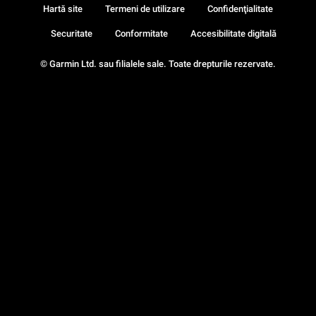
Hartă site
Termeni de utilizare
Confidenţialitate
Securitate
Conformitate
Accesibilitate digitală
© Garmin Ltd. sau filialele sale. Toate drepturile rezervate.