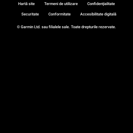
Hartă site
Termeni de utilizare
Confidenţialitate
Securitate
Conformitate
Accesibilitate digitală
© Garmin Ltd. sau filialele sale. Toate drepturile rezervate.