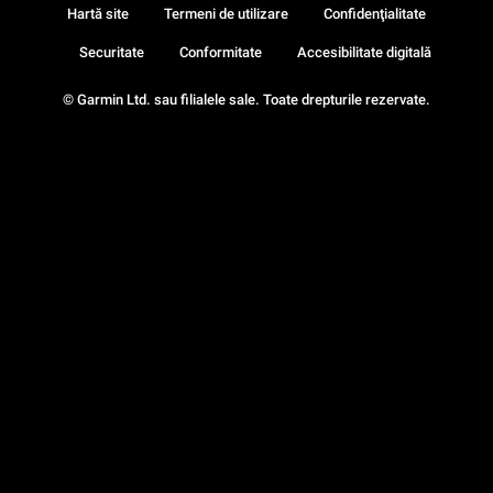
Hartă site
Termeni de utilizare
Confidenţialitate
Securitate
Conformitate
Accesibilitate digitală
© Garmin Ltd. sau filialele sale. Toate drepturile rezervate.