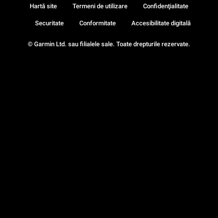
Hartă site
Termeni de utilizare
Confidenţialitate
Securitate
Conformitate
Accesibilitate digitală
© Garmin Ltd. sau filialele sale. Toate drepturile rezervate.