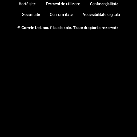
Hartă site
Termeni de utilizare
Confidenţialitate
Securitate
Conformitate
Accesibilitate digitală
© Garmin Ltd. sau filialele sale. Toate drepturile rezervate.