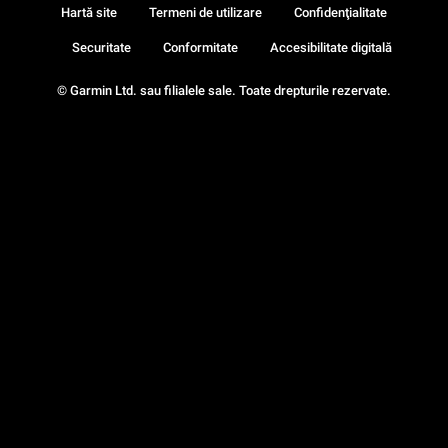
Hartă site
Termeni de utilizare
Confidenţialitate
Securitate
Conformitate
Accesibilitate digitală
© Garmin Ltd. sau filialele sale. Toate drepturile rezervate.