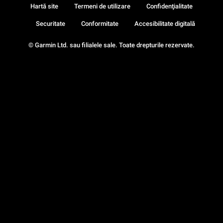
Hartă site
Termeni de utilizare
Confidenţialitate
Securitate
Conformitate
Accesibilitate digitală
© Garmin Ltd. sau filialele sale. Toate drepturile rezervate.