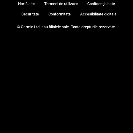
Hartă site
Termeni de utilizare
Confidenţialitate
Securitate
Conformitate
Accesibilitate digitală
© Garmin Ltd. sau filialele sale. Toate drepturile rezervate.