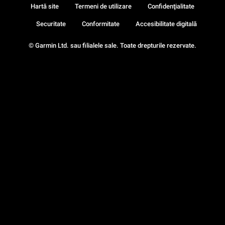
Hartă site
Termeni de utilizare
Confidenţialitate
Securitate
Conformitate
Accesibilitate digitală
© Garmin Ltd. sau filialele sale. Toate drepturile rezervate.