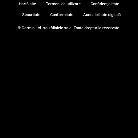
Hartă site
Termeni de utilizare
Confidenţialitate
Securitate
Conformitate
Accesibilitate digitală
© Garmin Ltd. sau filialele sale. Toate drepturile rezervate.