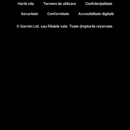
Hartă site
Termeni de utilizare
Confidenţialitate
Securitate
Conformitate
Accesibilitate digitală
© Garmin Ltd. sau filialele sale. Toate drepturile rezervate.