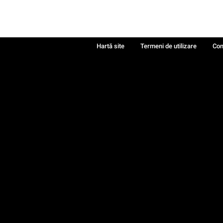
Hartă site
Termeni de utilizare
Con