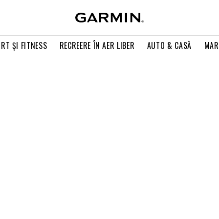
RT ŞI FITNESS
RECREERE ÎN AER LIBER
AUTO & CASĂ
MAR