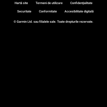
Hartă site
Termeni de utilizare
Confidenţialitate
Securitate
Conformitate
Accesibilitate digitală
© Garmin Ltd. sau filialele sale. Toate drepturile rezervate.