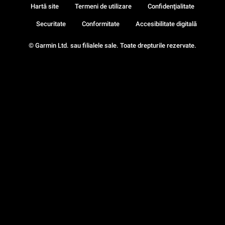
Hartă site
Termeni de utilizare
Confidenţialitate
Securitate
Conformitate
Accesibilitate digitală
© Garmin Ltd. sau filialele sale. Toate drepturile rezervate.