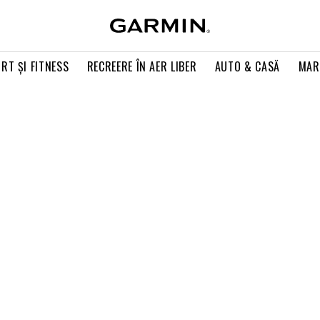
RT ŞI FITNESS
RECREERE ÎN AER LIBER
AUTO & CASĂ
MAR