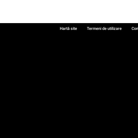
Hartă site
Termeni de utilizare
Con