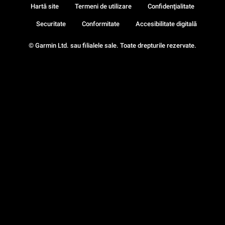
Hartă site
Termeni de utilizare
Confidenţialitate
Securitate
Conformitate
Accesibilitate digitală
© Garmin Ltd. sau filialele sale. Toate drepturile rezervate.