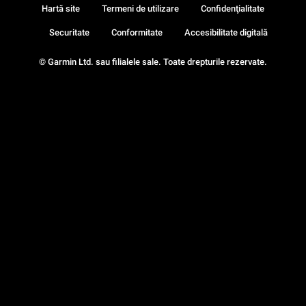
Hartă site
Termeni de utilizare
Confidenţialitate
Securitate
Conformitate
Accesibilitate digitală
© Garmin Ltd. sau filialele sale. Toate drepturile rezervate.