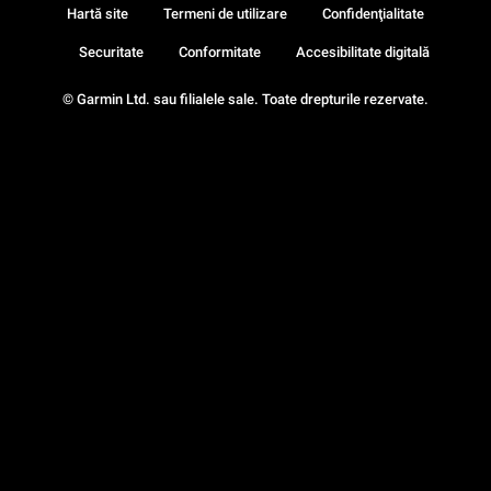
Hartă site
Termeni de utilizare
Confidenţialitate
Securitate
Conformitate
Accesibilitate digitală
© Garmin Ltd. sau filialele sale. Toate drepturile rezervate.