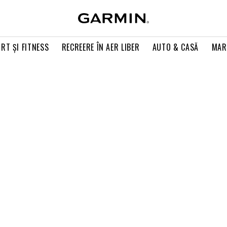
RT ŞI FITNESS
RECREERE ÎN AER LIBER
AUTO & CASĂ
MAR