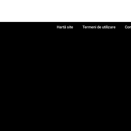
Hartă site
Termeni de utilizare
Con