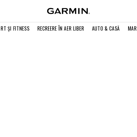
RT ŞI FITNESS
RECREERE ÎN AER LIBER
AUTO & CASĂ
MAR