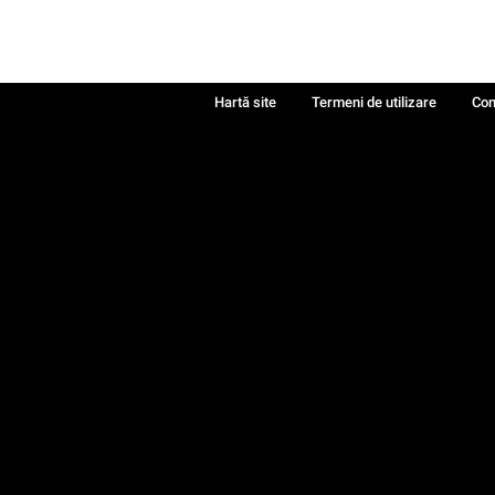
Hartă site
Termeni de utilizare
Con