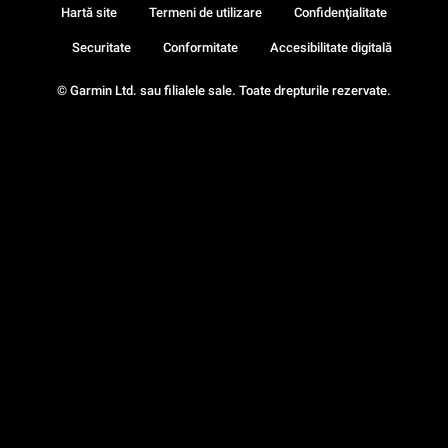
Hartă site
Termeni de utilizare
Confidenţialitate
Securitate
Conformitate
Accesibilitate digitală
© Garmin Ltd. sau filialele sale. Toate drepturile rezervate.