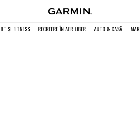
RT ŞI FITNESS
RECREERE ÎN AER LIBER
AUTO & CASĂ
MAR