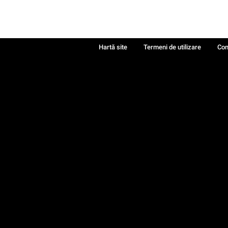
Hartă site
Termeni de utilizare
Con