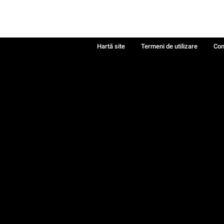
Hartă site
Termeni de utilizare
Con