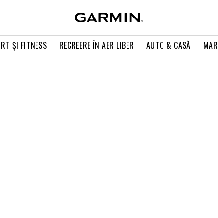
RT ŞI FITNESS
RECREERE ÎN AER LIBER
AUTO & CASĂ
MAR