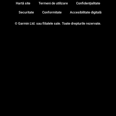
Hartă site
Termeni de utilizare
Confidenţialitate
Securitate
Conformitate
Accesibilitate digitală
© Garmin Ltd. sau filialele sale. Toate drepturile rezervate.