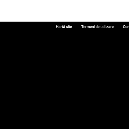
Hartă site
Termeni de utilizare
Con