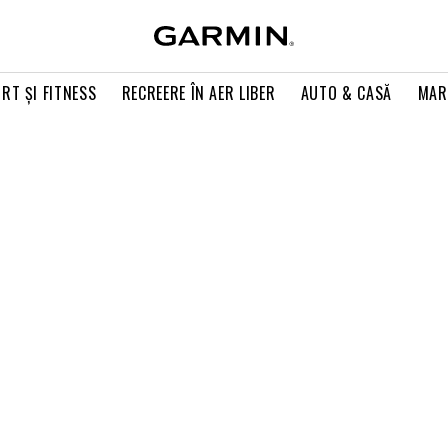
RT ŞI FITNESS
RECREERE ÎN AER LIBER
AUTO & CASĂ
MAR