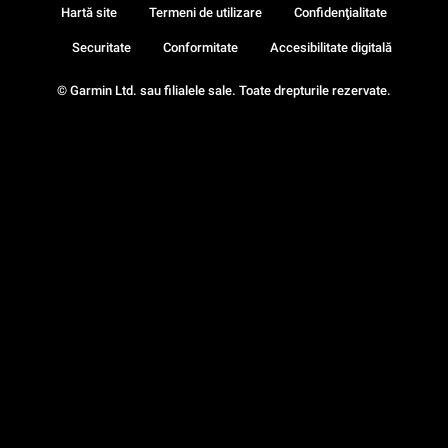
Hartă site
Termeni de utilizare
Confidenţialitate
Securitate
Conformitate
Accesibilitate digitală
© Garmin Ltd. sau filialele sale. Toate drepturile rezervate.