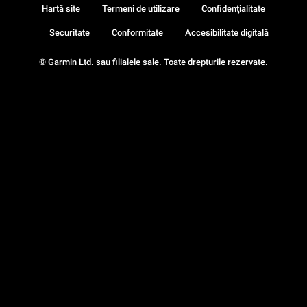
Hartă site
Termeni de utilizare
Confidenţialitate
Securitate
Conformitate
Accesibilitate digitală
© Garmin Ltd. sau filialele sale. Toate drepturile rezervate.