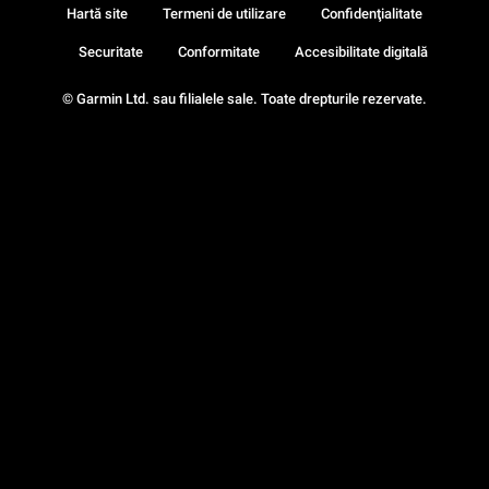
Hartă site
Termeni de utilizare
Confidenţialitate
Securitate
Conformitate
Accesibilitate digitală
© Garmin Ltd. sau filialele sale. Toate drepturile rezervate.