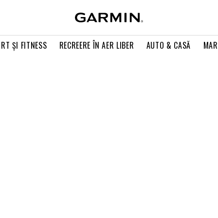
RT ŞI FITNESS
RECREERE ÎN AER LIBER
AUTO & CASĂ
MAR