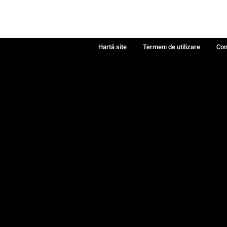
Hartă site
Termeni de utilizare
Con