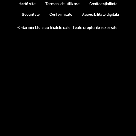
Hartă site
Termeni de utilizare
Confidenţialitate
Securitate
Conformitate
Accesibilitate digitală
© Garmin Ltd. sau filialele sale. Toate drepturile rezervate.