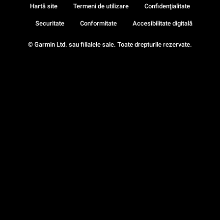
Hartă site
Termeni de utilizare
Confidenţialitate
Securitate
Conformitate
Accesibilitate digitală
© Garmin Ltd. sau filialele sale. Toate drepturile rezervate.