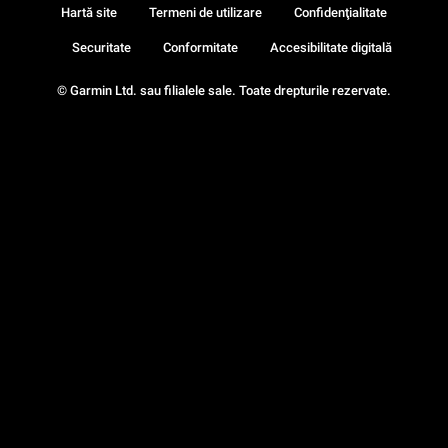
Hartă site
Termeni de utilizare
Confidenţialitate
Securitate
Conformitate
Accesibilitate digitală
© Garmin Ltd. sau filialele sale. Toate drepturile rezervate.