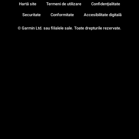
Hartă site
Termeni de utilizare
Confidenţialitate
Securitate
Conformitate
Accesibilitate digitală
© Garmin Ltd. sau filialele sale. Toate drepturile rezervate.