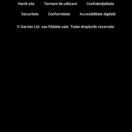
Hartă site
Termeni de utilizare
Confidenţialitate
Securitate
Conformitate
Accesibilitate digitală
© Garmin Ltd. sau filialele sale. Toate drepturile rezervate.