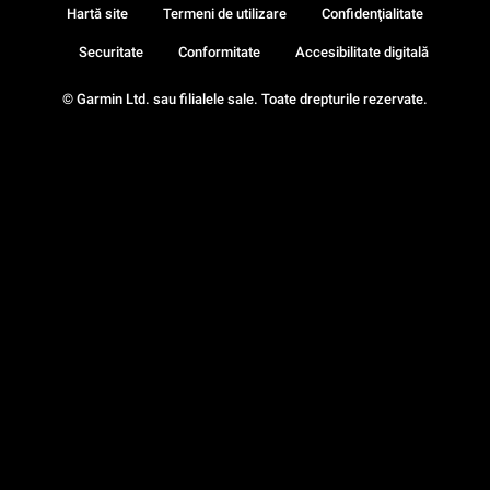
Hartă site
Termeni de utilizare
Confidenţialitate
Securitate
Conformitate
Accesibilitate digitală
© Garmin Ltd. sau filialele sale. Toate drepturile rezervate.