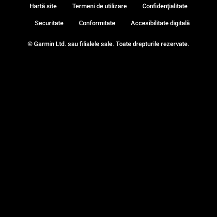
Hartă site
Termeni de utilizare
Confidenţialitate
Securitate
Conformitate
Accesibilitate digitală
© Garmin Ltd. sau filialele sale. Toate drepturile rezervate.