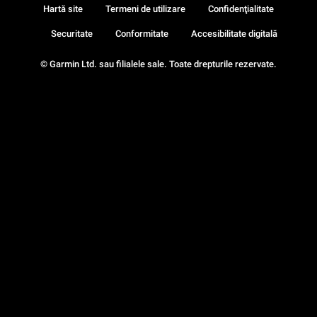
Hartă site
Termeni de utilizare
Confidenţialitate
Securitate
Conformitate
Accesibilitate digitală
© Garmin Ltd. sau filialele sale. Toate drepturile rezervate.