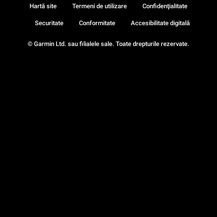
Hartă site
Termeni de utilizare
Confidenţialitate
Securitate
Conformitate
Accesibilitate digitală
© Garmin Ltd. sau filialele sale. Toate drepturile rezervate.