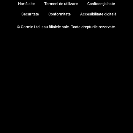
Hartă site
Termeni de utilizare
Confidenţialitate
Securitate
Conformitate
Accesibilitate digitală
© Garmin Ltd. sau filialele sale. Toate drepturile rezervate.