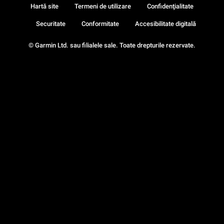
Hartă site
Termeni de utilizare
Confidenţialitate
Securitate
Conformitate
Accesibilitate digitală
© Garmin Ltd. sau filialele sale. Toate drepturile rezervate.