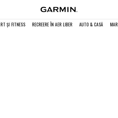
RT ŞI FITNESS
RECREERE ÎN AER LIBER
AUTO & CASĂ
MAR