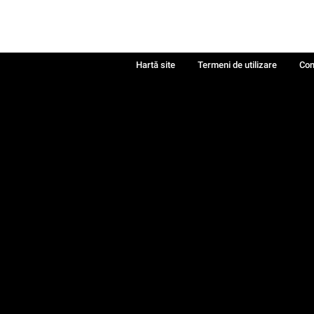
Hartă site
Termeni de utilizare
Con