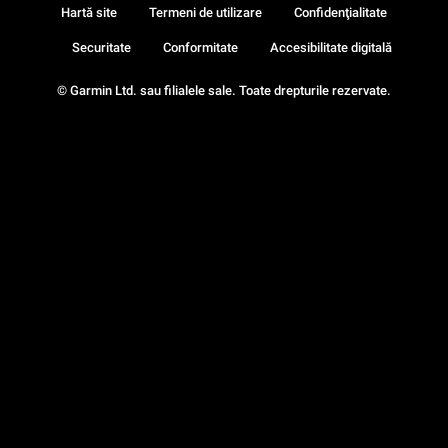
Hartă site
Termeni de utilizare
Confidenţialitate
Securitate
Conformitate
Accesibilitate digitală
© Garmin Ltd. sau filialele sale. Toate drepturile rezervate.