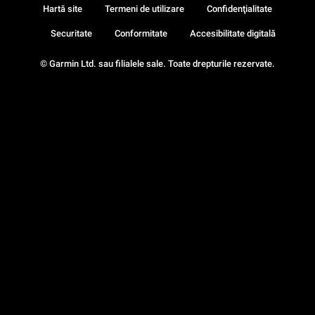
Hartă site
Termeni de utilizare
Confidenţialitate
Securitate
Conformitate
Accesibilitate digitală
© Garmin Ltd. sau filialele sale. Toate drepturile rezervate.