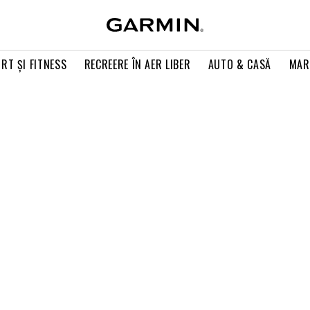
RT ŞI FITNESS
RECREERE ÎN AER LIBER
AUTO & CASĂ
MAR