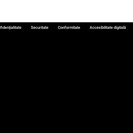
fidenţialitate
Securitate
Conformitate
Accesibilitate digitală