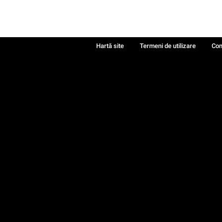
Hartă site
Termeni de utilizare
Con