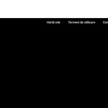
Hartă site
Termeni de utilizare
Con