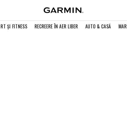
RT ŞI FITNESS
RECREERE ÎN AER LIBER
AUTO & CASĂ
MAR