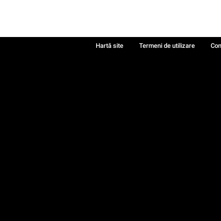
Hartă site
Termeni de utilizare
Con