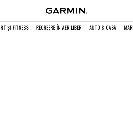
RT ŞI FITNESS
RECREERE ÎN AER LIBER
AUTO & CASĂ
MAR