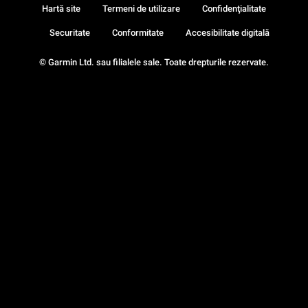
Hartă site
Termeni de utilizare
Confidenţialitate
Securitate
Conformitate
Accesibilitate digitală
© Garmin Ltd. sau filialele sale. Toate drepturile rezervate.