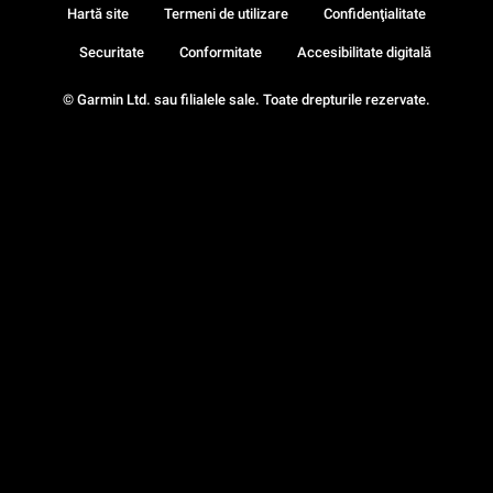
Hartă site
Termeni de utilizare
Confidenţialitate
Securitate
Conformitate
Accesibilitate digitală
© Garmin Ltd. sau filialele sale. Toate drepturile rezervate.