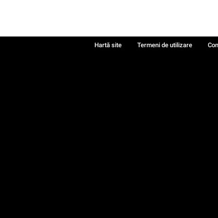
Hartă site
Termeni de utilizare
Con