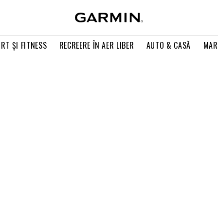
RT ŞI FITNESS
RECREERE ÎN AER LIBER
AUTO & CASĂ
MAR