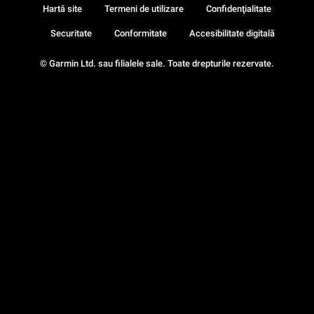
Hartă site
Termeni de utilizare
Confidenţialitate
Securitate
Conformitate
Accesibilitate digitală
© Garmin Ltd. sau filialele sale. Toate drepturile rezervate.